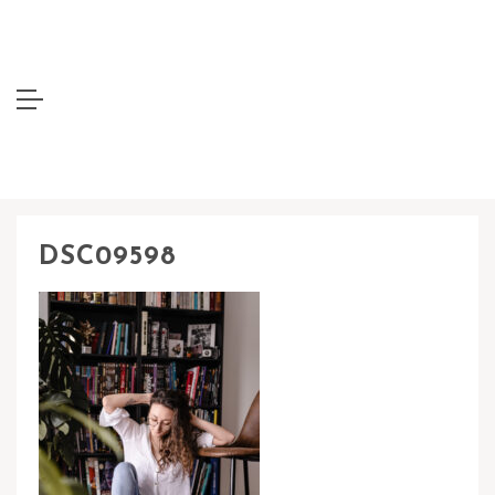
DSC09598