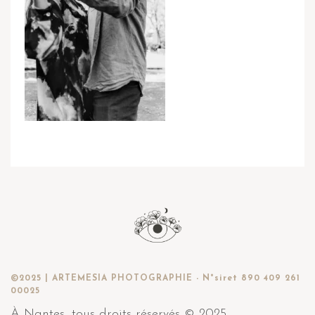
©2025 | ARTEMESIA PHOTOGRAPHIE - N°siret 890 409 261
00025
À Nantes, tous droits réservés © 2025