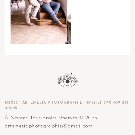
©2025 | ARTEMESIA PHOTOGRAPHIE - N°siret 890 409 261
00025
À Nantes, tous droits réservés © 2025
artemesiaphotographie@gmail.com