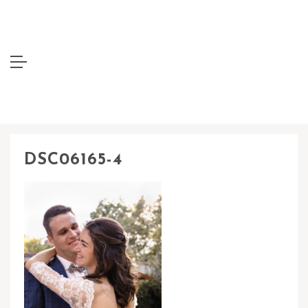
DSC06165-4