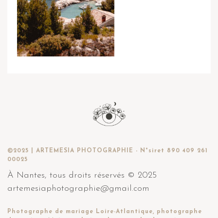
©2025 | ARTEMESIA PHOTOGRAPHIE - N°siret 890 409 261
00025
À Nantes, tous droits réservés © 2025
artemesiaphotographie@gmail.com
Photographe de mariage Loire-Atlantique, photographe