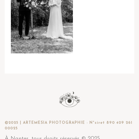
©2025 | ARTEMESIA PHOTOGRAPHIE - N°siret 890 409 261
00025
À Nantes, tous droits réservés © 2025