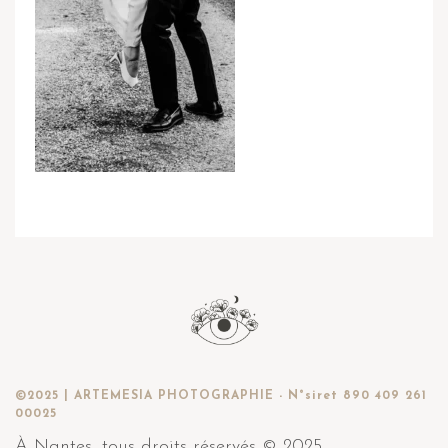
©2025 | ARTEMESIA PHOTOGRAPHIE - N°siret 890 409 261
00025
À Nantes, tous droits réservés © 2025