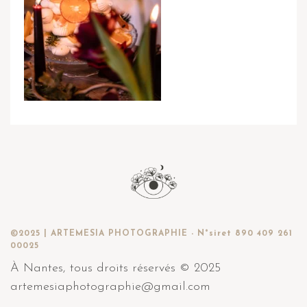
©2025 | ARTEMESIA PHOTOGRAPHIE - N°siret 890 409 261
00025
À Nantes, tous droits réservés © 2025
artemesiaphotographie@gmail.com