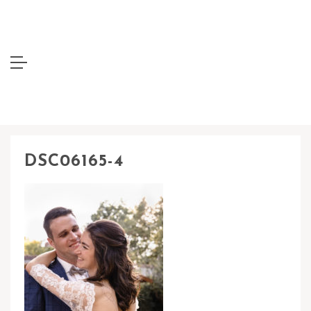
DSC06165-4