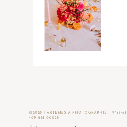
©2025 | ARTEMESIA PHOTOGRAPHIE - N°siret
409 261 00025