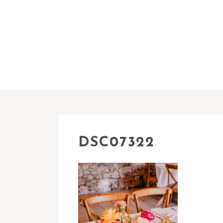
DSC07322