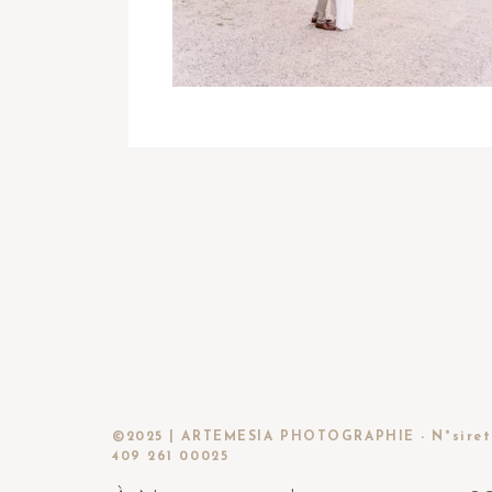
©2025 | ARTEMESIA PHOTOGRAPHIE - N°siret
409 261 00025