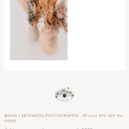
©2025 | ARTEMESIA PHOTOGRAPHIE - N°siret 890 409 261
00025