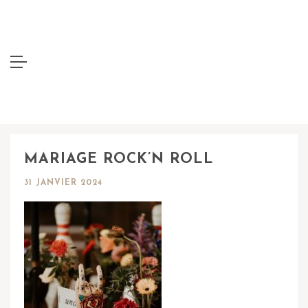
MARIAGE ROCK’N ROLL
31 JANVIER 2024