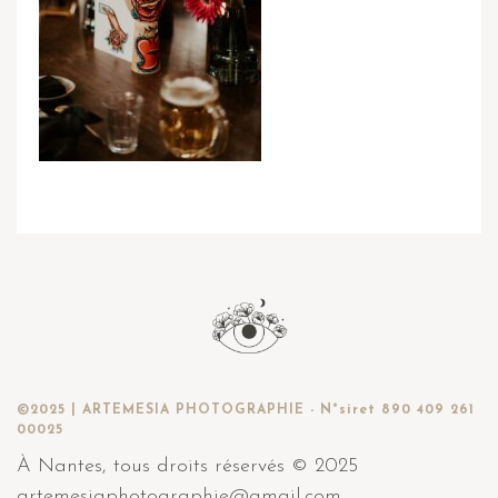
©2025 | ARTEMESIA PHOTOGRAPHIE - N°siret 890 409 261
00025
À Nantes, tous droits réservés © 2025
artemesiaphotographie@gmail.com