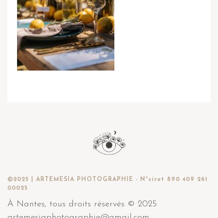
©2025 | ARTEMESIA PHOTOGRAPHIE - N°siret 890 409 261
00025
À Nantes, tous droits réservés © 2025
artemesiaphotographie@gmail.com