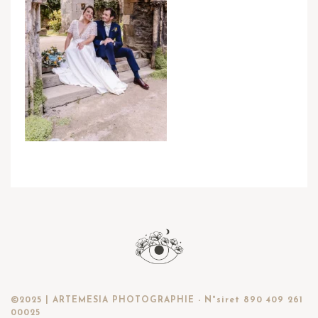
©2025 | ARTEMESIA PHOTOGRAPHIE - N°siret 890 409 261
00025