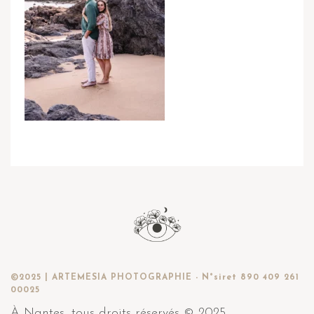
©2025 | ARTEMESIA PHOTOGRAPHIE - N°siret 890 409 261
00025
À Nantes, tous droits réservés © 2025