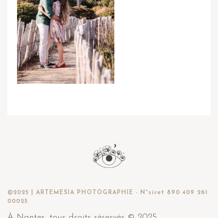
©2025 | ARTEMESIA PHOTOGRAPHIE - N°siret 890 409 261
00025
À Nantes, tous droits réservés © 2025