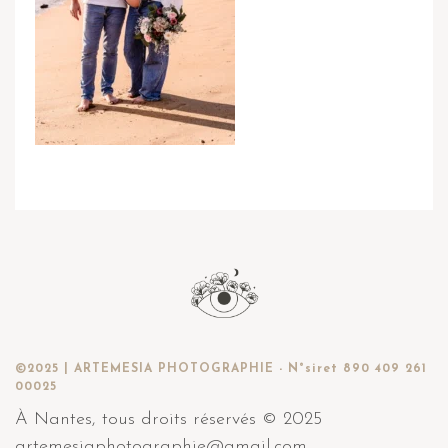
©2025 | ARTEMESIA PHOTOGRAPHIE - N°siret 890 409 261
00025
À Nantes, tous droits réservés © 2025
artemesiaphotographie@gmail.com