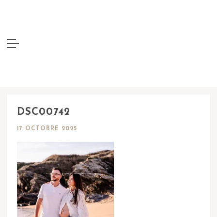
DSC00742
17 OCTOBRE 2025