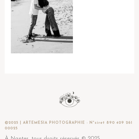
©2025 | ARTEMESIA PHOTOGRAPHIE - N°siret 890 409 261
00025
À Nantes, tous droits réservés © 2025