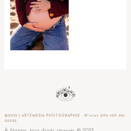
©2025 | ARTEMESIA PHOTOGRAPHIE - N°siret 890 409 261
00025
À Nantes, tous droits réservés © 2025