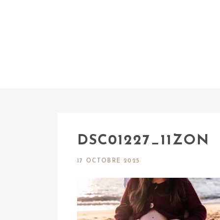
DSC01227_11ZON
17 OCTOBRE 2025