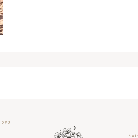
 890
Noir